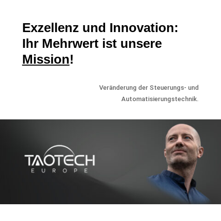
Exzellenz und Innovation:
Ihr Mehrwert ist unsere
Mission
!
Veränderung der
Steuerungs- und
Automatisierungstechnik.