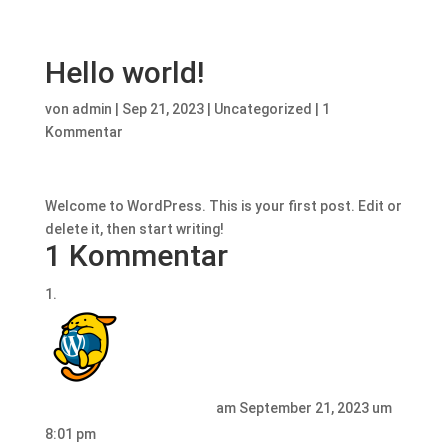
Hello world!
von
admin
|
Sep 21, 2023
|
Uncategorized
|
1
Kommentar
Welcome to WordPress. This is your first post. Edit or
delete it, then start writing!
1 Kommentar
A WordPress Commenter
am September 21, 2023 um
8:01 pm